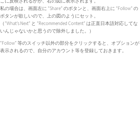
こに反映されるかが、右の図に表示されます。
私の場合は、画面左に “Share” のボタンと、画面右上に “Follow” の
ボタンが欲しいので、上の図のようにセット。
（”What’s Next” と “Recommended Content” は正直日本語対応してな
いんじゃないかと思うので除外しました。）
“Follow” 等のスイッチ以外の部分をクリックすると、オプションが
表示されるので、自分のアカウント等を登録しておきます。