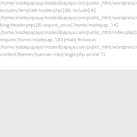
/home/insidepapaya/insideofpapaya.com/public_html/wordpress/
includes/template-loader.php(106): include() #1
/home/insidepapaya/insideofpapaya.com/public_html/wordpress/
blog-header.php(19): require_once('/home/insidepap...') #2
/home/insidepapaya/insideofpapaya.com/public_html/index.php(1
require('/home/insidepap...') #3 {main} thrown in
/home/insidepapaya/insideofpapaya.com/public_html/wordpress/
content/themes/hueman-child/single.php
on line
71