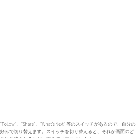
“Follow”、”Share”、”What’s Next” 等のスイッチがあるので、自分の
好みで切り替えます。スイッチを切り替えると、それが画面のど