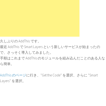
久しぶりの AddThis です。
最近 AddThis で Smart Layers という新しいサービスが始まったの
で、さっそく導入してみました。
手順はこれまで AddThis のモジュールを組み込んだことのある人な
ら簡単。
AddThis のページ
に行き、”Get the Code” を選択、さらに “Smart
Layers” を選択。