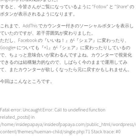
すると、今皆さんがご覧になっているように “Follow” と “Share” の
ボタンが表示されるようになります。
これまで、AddThis でカウンター付きのソーシャルボタンを表示し
ていたのですが、若干雰囲気が変わりました。
ただし、Facebook の『いいね！』が『シェア』に変わったり、
Google+ についても『+1』が『シェア』に変わったりしているの
で、ちょっと意味合いが変わるんですよね。カウンターで視覚化
できるのは結構魅力的なので、しばらく今のままで運用してみ
て、またカウンターが欲しくなったら元に戻すかもしれません。
今回はこんなところです。
Fatal error
: Uncaught Error: Call to undefined function
related_posts() in
/home/insidepapaya/insideofpapaya.com/public_html/wordpress/
content/themes/hueman-child/single.php:71 Stack trace: #0