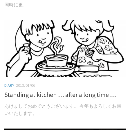
同時に更...
DIARY
2013/01/06
Standing at kitchen … after a long time …
あけましておめでとうございます。 今年もよろしくお願
いいたします。 ...