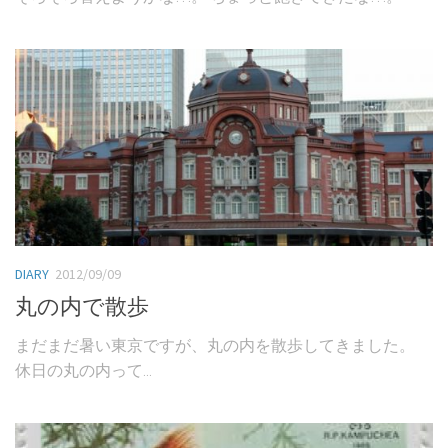
DIARY
2012/09/09
丸の内で散歩
まだまだ暑い東京ですが、丸の内を散歩してきました。
休日の丸の内って...