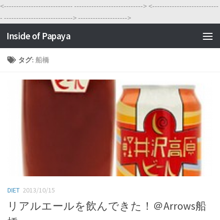
<----------------------------
---------------------------->
<---------------------------
-
---------------------------->
-------------------->
Inside of Papaya
タグ:
船橋
DIET
2013/10/15
リアルエールを飲んできた！＠Arrows船