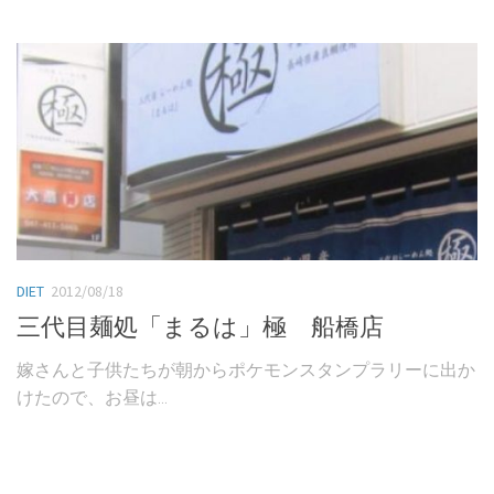
DIET
2012/08/18
三代目麺処「まるは」極 船橋店
嫁さんと子供たちが朝からポケモンスタンプラリーに出か
けたので、お昼は...