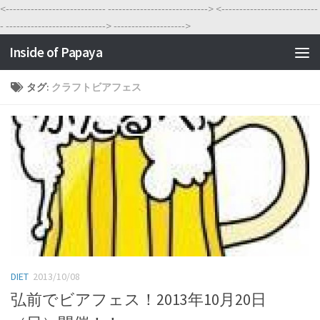
<----------------------------
---------------------------->
<---------------------------
-
---------------------------->
-------------------->
Inside of Papaya
タグ:
クラフトビアフェス
DIET
2013/10/08
弘前でビアフェス！2013年10月20日