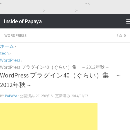
<----------------------------
---------------------------->
<---------------------------
-
---------------------------->
-------------------->
Inside of Papaya
WORDPRESS
0
ホーム
›
tech
›
WordPress
›
WordPress プラグイン40（ぐらい）集 ～2012年秋～
WordPress プラグイン40（ぐらい）集 ～
2012年秋～
BY
PAPAYA
· 公開済み
2012/09/15
· 更新済み
2014/02/07