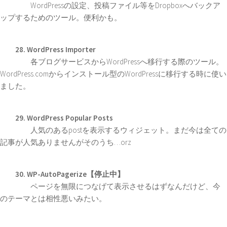
WordPressの設定、投稿ファイル等をDropboxへバックア
ップするためのツール。便利かも。
28. WordPress Importer
各ブログサービスからWordPressへ移行する際のツール。
WordPress.comからインストール型のWordPressに移行する時に使い
ました。
29. WordPress Popular Posts
人気のあるpostを表示するウィジェット。まだ今は全ての
記事が人気ありませんがそのうち…orz
30. WP-AutoPagerize【停止中】
ページを無限につなげて表示させるはずなんだけど、今
のテーマとは相性悪いみたい。