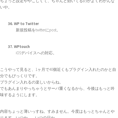
ちょっと設定ややこしくて、ちゃんと効いてるのかよくわかんな
いや。
36. WP to Twitter
新規投稿をtwitterにpost。
37. WPtouch
iOSデバイスへの対応。
こうやって見ると、1ヶ月で40個近くもプラグイン入れたのかと自
分でもびっくりです。
プラグイン入れるの楽しいからね。
でもあんまりやっちゃうとサーバ重くなるから、今後はもっと吟
味するようにします。
内容ちょっと薄いっすね。すみません。今度はもっとちゃんとや
ります。いつか…。いつの日か…。