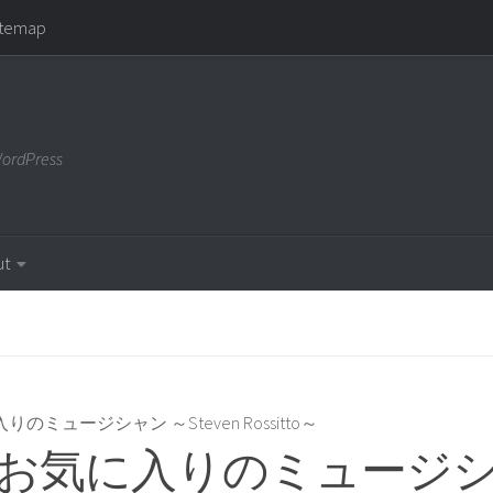
-
---------------------------->
-------------------->
itemap
WordPress
ut
のミュージシャン ～Steven Rossitto～
お気に入りのミュージシ