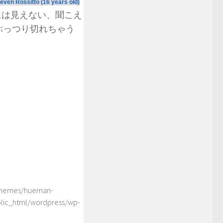
even Rossitto (16 years old)
には見えない、聞こえ
でぶっつり切れちゃう
/themes/hueman-
blic_html/wordpress/wp-