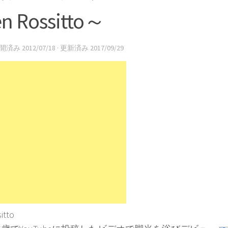
en Rossitto～
公開済み
2012/07/18
· 更新済み
2017/09/29
itto