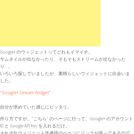
Google+ のウィジェットってどれもイマイチ。
サムネイルが出なかったり、そもそもストリームが出なかった
り…。
いろいろ探していましたが、素晴らしいウィジェットに出会いま
した。
“Google+ Stream Widget”
自分が求めていた感じにピッタリ。
作り方ですが、”
こちら
” のページに行って、Google+ のアカウント
ID と Google API Key を入れるだけ。
それぞれウィジェット作者様のページにリンクが張ってあるので