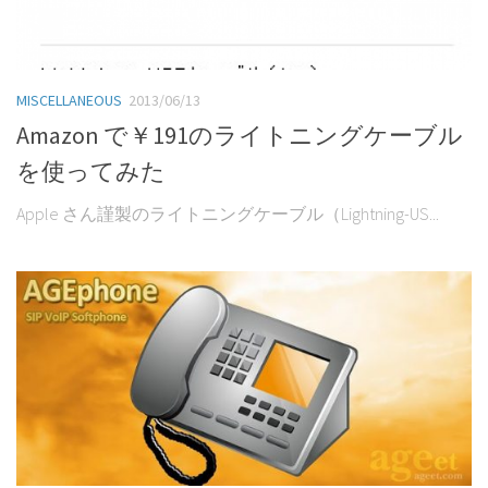
MISCELLANEOUS
2013/06/13
Amazon で￥191のライトニングケーブル
を使ってみた
Apple さん謹製のライトニングケーブル（Lightning-US...