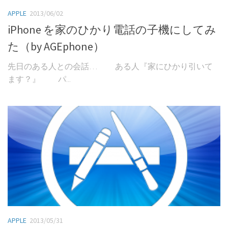
APPLE
2013/06/02
iPhone を家のひかり電話の子機にしてみ
た（by AGEphone）
先日のある人との会話… ある人『家にひかり引いて
ます？』 パ...
APPLE
2013/05/31