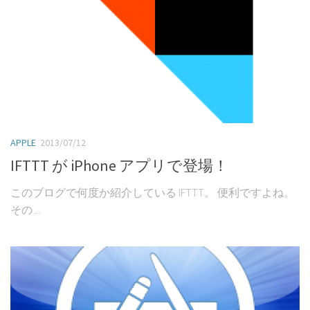
APPLE
2013/07/12
IFTTT が iPhone アプリで登場！
このブログで何度か紹介している IFTTT。 便利ですよね。
その ...