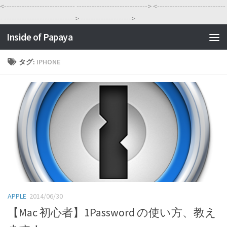
<----------------------------
---------------------------->
<---------------------------
-
---------------------------->
-------------------->
Inside of Papaya
タグ:
IPHONE
APPLE
2014/06/30
【Mac 初心者】1Password の使い方、教え