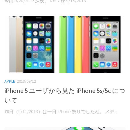
今は 9/20/2013 深夜。 iOS 7 が 9/18/2013...
APPLE
2013/09/12
iPhone 5 ユーザから見た iPhone 5s/5c につ
いて
昨日（9/11/2013）は一日 iPhone 祭りでしたね。 メデ...