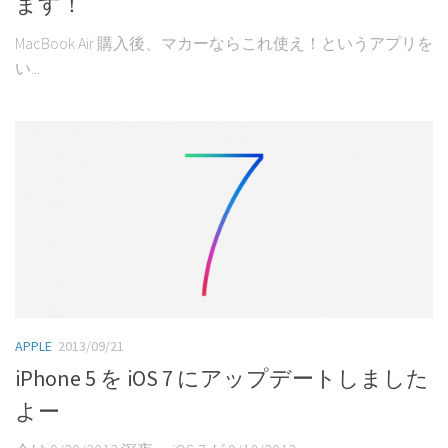
ます！
MacBook Air 購入後、マカーならこれ使え！というアプリを
い...
APPLE
2013/09/21
iPhone 5 を iOS 7 にアップデートしました
よー