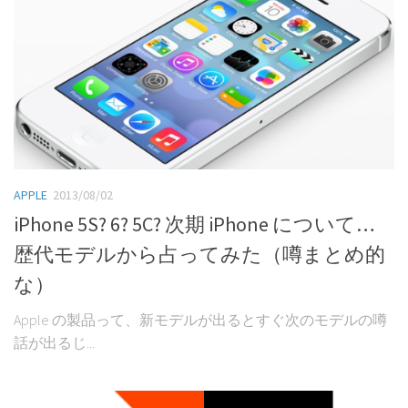
APPLE
2013/08/02
iPhone 5S? 6? 5C? 次期 iPhone について…
歴代モデルから占ってみた（噂まとめ的
な）
Apple の製品って、新モデルが出るとすぐ次のモデルの噂
話が出るじ...