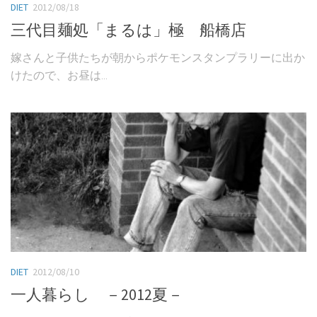
DIET
2012/08/18
三代目麺処「まるは」極 船橋店
嫁さんと子供たちが朝からポケモンスタンプラリーに出か
けたので、お昼は...
DIET
2012/08/10
一人暮らし －2012夏－