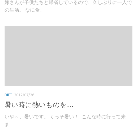
嫁さんが子供たちと帰省しているので、久しぶりに一人で
の生活。 なに食...
DIET
2012/07/26
暑い時に熱いものを…
いや～、暑いです。 くっそ暑い！ こんな時に行って来
ま...