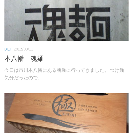
DIET
2012/09/11
本八幡 魂麺
今日は市川本八幡にある魂麺に行ってきました。 つけ麺
気分だったので、...