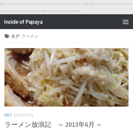
<----------------------------
---------------------------->
<---------------------------
-
---------------------------->
-------------------->
Inside of Papaya
タグ:
ラーメン
DIET
2013/07/02
ラーメン放浪記 ～ 2013年6月 ～