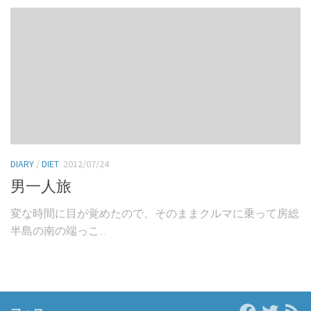
DIARY
/
DIET
2012/07/24
男一人旅
変な時間に目が覚めたので、そのままクルマに乗って房総
半島の南の端っこ...